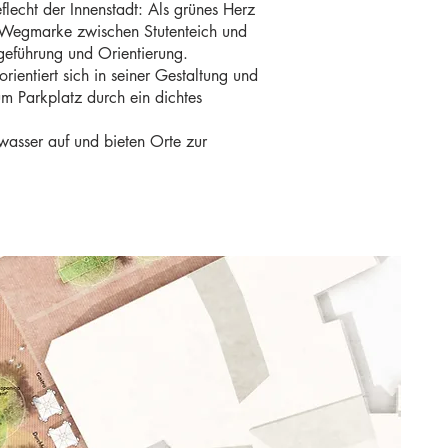
lecht der Innenstadt: Als grünes Herz
en Wegmarke zwischen Stutenteich und
geführung und Orientierung.
ientiert sich in seiner Gestaltung und
um Parkplatz durch ein dichtes
asser auf und bieten Orte zur