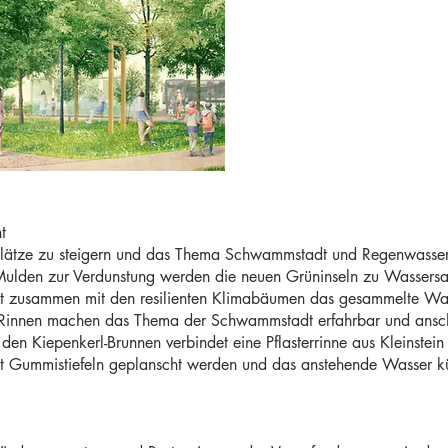
t
er Plätze zu steigern und das Thema Schwammstadt und Regenwass
lden zur Verdunstung werden die neuen Grüninseln zu Wassersamm
zt zusammen mit den resilienten Klimabäumen das gesammelte Was
Rinnen machen das Thema der Schwammstadt erfahrbar und anscha
Kiepenkerl-Brunnen verbindet eine Pflasterrinne aus Kleinstein d
t Gummistiefeln geplanscht werden und das anstehende Wasser kü