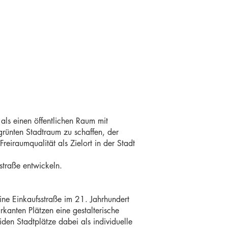
als einen öffentlichen Raum mit
hgrünten Stadtraum zu schaffen, der
eiraumqualität als Zielort in der Stadt
sstraße entwickeln.
ine Einkaufsstraße im 21. Jahrhundert
rkanten Plätzen eine gestalterische
iden Stadtplätze dabei als individuelle