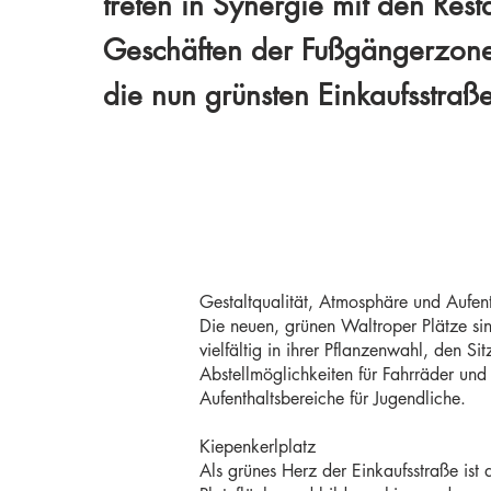
treten in Synergie mit den Rest
Geschäften der Fußgängerzone
die nun grünsten Einkaufsstra
Gestaltqualität, Atmosphäre und Aufent
Die neuen, grünen Waltroper Plätze sin
vielfältig in ihrer Pflanzenwahl, den 
Abstellmöglichkeiten für Fahrräder und
Aufenthaltsbereiche für Jugendliche.
Kiepenkerlplatz
Als grünes Herz der Einkaufsstraße ist