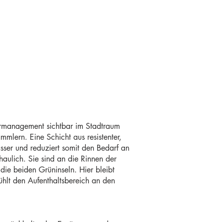
ermanagement sichtbar im Stadtraum
lern. Eine Schicht aus resistenter,
ser und reduziert somit den Bedarf an
ulich. Sie sind an die Rinnen der
ie beiden Grüninseln. Hier bleibt
hlt den Aufenthaltsbereich an den