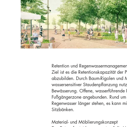
Retention und Regenwassermanagemen
Ziel ist es die Retentionskapazität d
abzubilden. Durch Baum-Rigolen und Mu
wassersensitiver Staudenpflanzung nut
Bewässerung. Offene, wasserführende 
Fußgängerzone angebunden. Rund um den 
Regenwasser länger stehen, es kann mi
Sitzbänken.
Material- und Möblierungskonzept