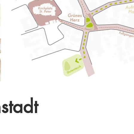
stadt