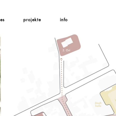
les
projekte
info