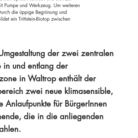
le mit Pumpe und Werkzeug. Um weiteren
 Durch die üppige Begrünung und
det ein Trittstein-Biotop zwischen
Umgestaltung der zwei zentralen
e in und entlang der
one in Waltrop enthält der
bereich zwei neue klimasensible,
e Anlaufpunkte für BürgerInnen
ende, die in die anliegenden
rahlen.