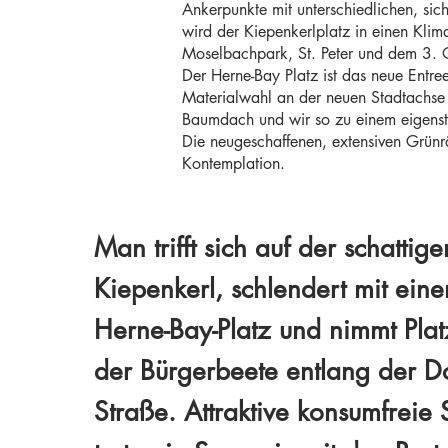
Ankerpunkte mit unterschiedlichen, si
wird der Kiepenkerlplatz in einen Kli
Moselbachpark, St. Peter und dem 3. O
Der Herne-Bay Platz ist das neue Entree
Materialwahl an der neuen Stadtachse e
Baumdach und wir so zu einem eigens
Die neugeschaffenen, extensiven Grün
Kontemplation.
Man trifft sich auf der schatti
Kiepenkerl, schlendert mit ein
Herne-Bay-Platz und nimmt Pla
der Bürgerbeete entlang der 
Straße. Attraktive konsumfreie 