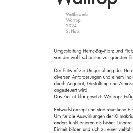
Wettbewerb
Waltrop
2024
2. Platz
Umgestaltung Herne-Bay-Platz und Pla
von der wohl schönsten zur grünsten Ei
Der Entwurf zur Umgestaltung des Herne
diversen Anforderungen und einem indivi
durch Angebot, Gestaltung und Atmosphä
angesteuert wird.
Das Ziel ist klar gesetzt: Waltrops Fuß
Entwurfskonzept und stadträumliche E
Um für die Auswirkungen der Klimakris
anders funktionieren als bisher. Linear
Einheit bilden und sich zu einer vielfä