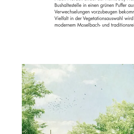
Bushaltestelle in einen grünen Puffer 
Verwechselungen vorzubeugen bekommt d
Vielfalt in der Vegetationsauswahl wird
modernem Moselbach- und traditionsre