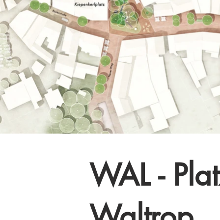
WAL - Plat
Waltrop