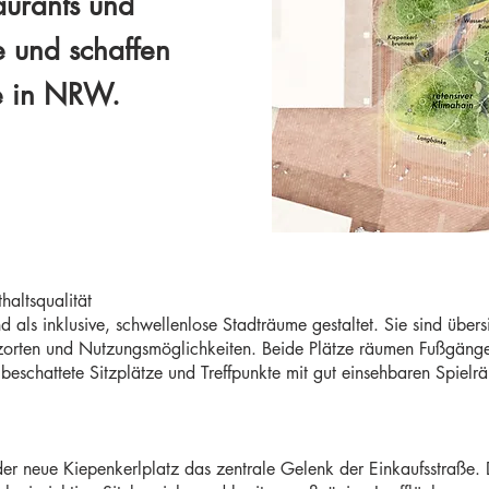
aurants und
 und schaffen
ße in NRW.
haltsqualität
d als inklusive, schwellenlose Stadträume gestaltet. Sie sind über
Sitzorten und Nutzungsmöglichkeiten. Beide Plätze räumen Fußgäng
 beschattete Sitzplätze und Treffpunkte mit gut einsehbaren Spielr
 der neue Kiepenkerlplatz das zentrale Gelenk der Einkaufsstraße.