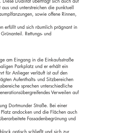
 Diese Dualität überträgt sich auch auf
 aus und unterstreichen die punktuell
Baumplfanzungen, sowie offene Rinnen,
n erfüllt und sich räumlich prägnant in
 Grünanteil. Rettungs- und
Lage am Eingang in die Einkaufsstraße
maligen Parkplatz und er erhält ein
für Anlieger verläuft ist auf den
prägten Aufenthalts- und Sitzbereichen
sbereiche sprechen unterschiedliche
enerationsübergreifendes Verweilen auf
ung Dortmunder Straße. Bei einer
Platz andocken und die Flächen auch
 überarbeitete Fassadenbegrünung und
ock optisch schließt und sich zur