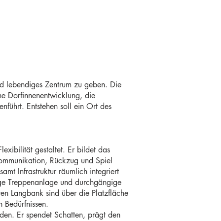
und lebendiges Zentrum zu geben. Die
ine Dorfinnenentwicklung, die
ührt. Entstehen soll ein Ort des
xibilität gestaltet. Er bildet das
 Kommunikation, Rückzug und Spiel
mt Infrastruktur räumlich integriert
gige Treppenanlage und durchgängige
en Langbank sind über die Platzfläche
n Bedürfnissen.
en. Er spendet Schatten, prägt den