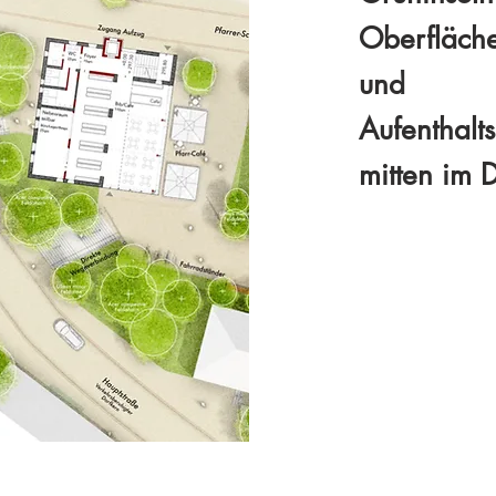
Oberfläche
und
Aufenthalt
mitten im 