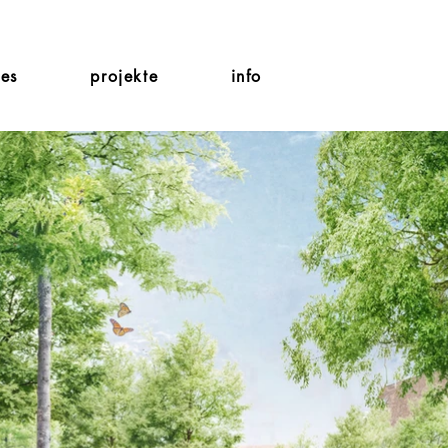
les
projekte
info