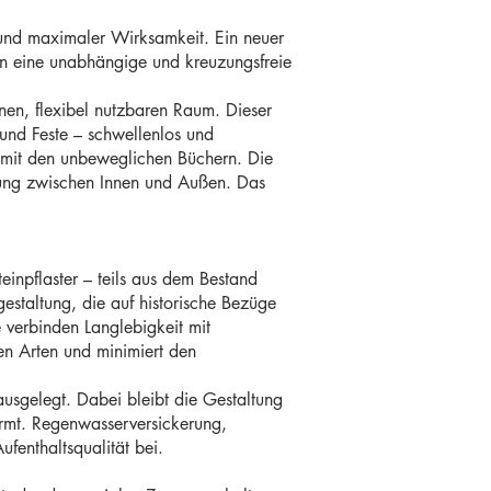
f und maximaler Wirksamkeit. Ein neuer
n eine unabhängige und kreuzungsfreie
nen, flexibel nutzbaren Raum. Dieser
und Feste – schwellenlos und
s mit den unbeweglichen Büchern. Die
ung zwischen Innen und Außen. Das
teinpflaster – teils aus dem Bestand
taltung, die auf historische Bezüge
 verbinden Langlebigkeit mit
ten Arten und minimiert den
usgelegt. Dabei bleibt die Gestaltung
ormt. Regenwasserversickerung,
fenthaltsqualität bei.