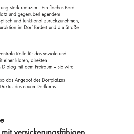
ng stark reduziert. Ein flaches Bord
fplatz und gegenüberliegendem
optisch und funktional zurückzunehmen,
raktion im Dorf fördert und die Straße
ntrale Rolle für das soziale und
t einer klaren, direkten
 Dialog mit dem Freiraum – sie wird
 so das Angebot des Dorfplatzes
 Duktus des neuen Dorfkerns
ge
 mit versickerungsfähigen