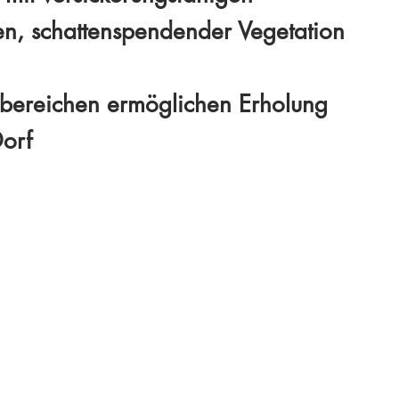
n, schattenspendender Vegetation
sbereichen ermöglichen Erholung
Dorf