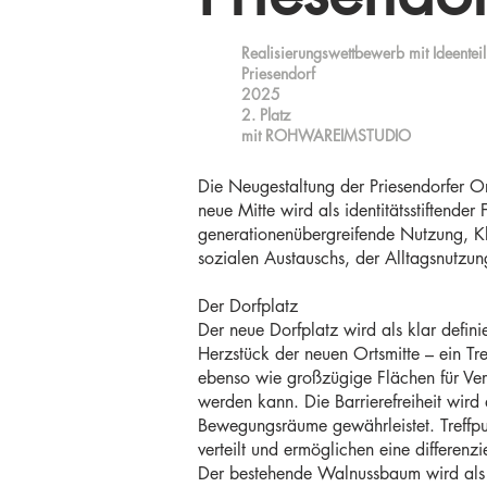
Realisierungswettbewerb mit Ideenteil
Priesendorf
2025
2. Platz
mit ROHWAREIMSTUDIO
Die Neugestaltung der Priesendorfer O
neue Mitte wird als identitätsstiftende
generationenübergreifende Nutzung, Kl
sozialen Austauschs, der Alltagsnutzun
Der Dorfplatz
Der neue Dorfplatz wird als klar definie
Herzstück der neuen Ortsmitte – ein Tr
ebenso wie großzügige Flächen für Vera
werden kann. Die Barrierefreiheit wir
Bewegungsräume gewährleistet. Treffpu
verteilt und ermöglichen eine differen
Der bestehende Walnussbaum wird als 