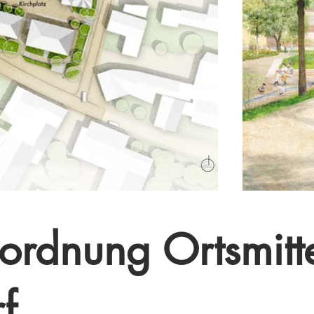
ordnung Ortsmitt
f