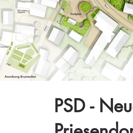
PSD - Neu
Priesendor