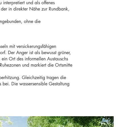
interpretiert und als offenes
, der in direkter Nähe zur Rundbank,
 eingebunden, ohne die
seln mit versickerungsfähigen
f. Der Anger ist als bewusst grüner,
 ein Ort des informellen Austauschs
 Ruhezonen und markiert die Ortsmitte
erhitzung. Gleichzeitig tragen die
 bei. Die wassersensible Gestaltung