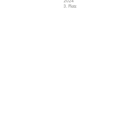
2024
3. Platz