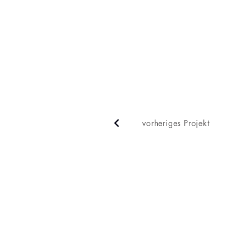
vorheriges Projekt