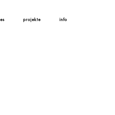
les
projekte
info