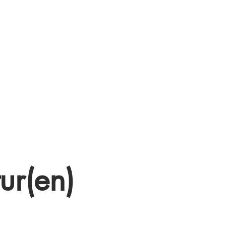
ur(en)