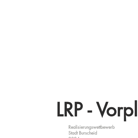
LRP - Vorp
Realisierungswettbewerb
Stadt Burscheid