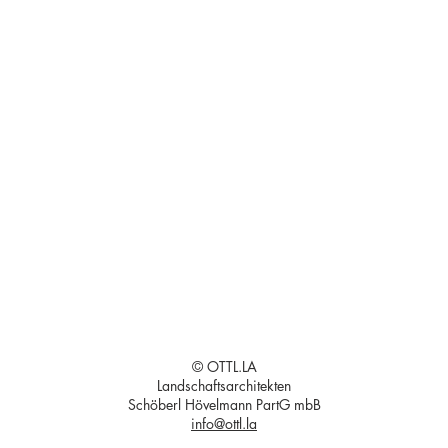
© OTTL.LA
Landschaftsarchitekten
Schöberl Hövelmann PartG mbB
info@ottl.la