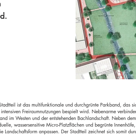
n
d.
adtteil ist das multifunktionale und durchgrünte Parkband, das si
n intensiven Freiraumnutzungen bespielt wird. Nebenarme verbinde
and im Westen und der entstehenden Bachlandschaft. Neben dem 
uelle, wassersensitive Micro-Platzflächen und begrünte Innenhöfe
die Landschaftsform anpassen. Der Stadtteil zeichnet sich somit du