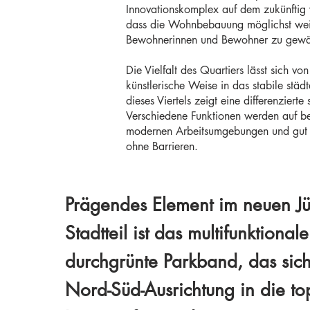
Innovationskomplex auf dem zukünftig 
dass die Wohnbebauung möglichst weit 
Bewohnerinnen und Bewohner zu gewäh
Die Vielfalt des Quartiers lässt sich v
künstlerische Weise in das stabile st
dieses Viertels zeigt eine differenzier
Verschiedene Funktionen werden auf 
modernen Arbeitsumgebungen und gut erre
ohne Barrieren.
Prägendes Element im neuen J
Stadtteil ist das multifunktional
durchgrünte Parkband, das sich
Nord-Süd-Ausrichtung in die to