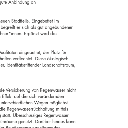
 gute Anbindung an
euen Stadtteils. Eingebettet im
begreift er sich als gut angebundener
wohner*innen. Ergänzt wird das
alitäten eingebettet, der Platz für
aften verflechtet. Diese ökologisch
r, identitätsstiftender Landschaftsraum,
rale Versickerung von Regenwasser nicht
Effekt auf die sich verändernden
unterschiedlichen Wegen möglichst
ie Regenwasserrückhaltung mittels
g statt. Überschüssiges Regenwasser
rünräume genutzt. Darüber hinaus kann
der Bewässerung nachliegender