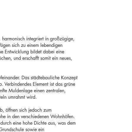
, harmonisch integriert in großzügige,
te fügen sich zu einem lebendigen
he Entwicklung bildet dabei eine
chen, und erschafft somit ein neues,
feinander. Das städtebauliche Konzept
ab. Verbindendes Element ist das grüne
nfte Muldenlage einen zentralen,
teln umrahmt wird.
b, öffnen sich jedoch zum
Ruhe in den verschiedenen Wohnhöfen.
 durch eine hohe Dichte aus, was dem
 Grundschule sowie ein