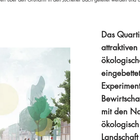
Das Quartie
attraktiven
ökologisch
eingebettet
Experimen
Bewirtscha
mit den Na
ökologisch
Landschaft 