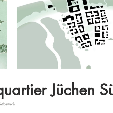
quartier Jüchen S
Wettbewerb