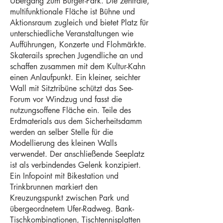
Übergang zum Bürger-Park. Die zentrale,
multifunktionale Fläche ist Bühne und
Aktionsraum zugleich und bietet Platz für
unterschiedliche Veranstaltungen wie
Aufführungen, Konzerte und Flohmärkte.
Skaterails sprechen Jugendliche an und
schaffen zusammen mit dem Kultur-Kahn
einen Anlaufpunkt. Ein kleiner, seichter
Wall mit Sitztribüne schützt das See-
Forum vor Windzug und fasst die
nutzungsoffene Fläche ein. Teile des
Erdmaterials aus dem Sicherheitsdamm
werden an selber Stelle für die
Modellierung des kleinen Walls
verwendet. Der anschließende Seeplatz
ist als verbindendes Gelenk konzipiert.
Ein Infopoint mit Bikestation und
Trinkbrunnen markiert den
Kreuzungspunkt zwischen Park und
übergeordnetem Ufer-Radweg. Bank-
Tischkombinationen, Tischtennisplatten