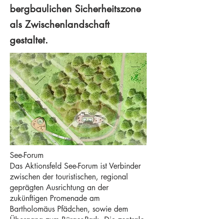
bergbaulichen Sicherheitszone
als Zwischenlandschaft
gestaltet.
See-Forum
Das Aktionsfeld See-Forum ist Verbinder
zwischen der touristischen, regional
geprägten Ausrichtung an der
zukünftigen Promenade am
Bartholomäus Pfädchen, sowie dem