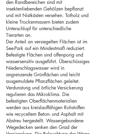
den Randbereichen sind mit
insektenliebenden Gehölzen bepflanzt
und mit Nistkästen versehen. Totholz und
kleine Trockenmauern bieten zudem
Unterschlupf für unterschiedliche
Tierarten an.
Der Anteil an versiegelten Flächen ist im
See-Park auf ein Mindestmaß reduziert.
Befestigte Flächen sind offenporig und
wassersensitiv ausgeführt. Überschüssiges
Niederschlagswasser wird in
angrenzende Grünflächen und leicht
ausgemuldete Pflanzflächen geleitet.
Verdunstung und örtliche Versickerung
regulieren das Mikroklima. Die
befestigten Oberflächenmaterialien
werden aus kreislauffähigen Rohstoffen
wie recyceltem Beton- und Asphalt mit
Abstreu hergestellt. Wassergebundene
Wegedecken senken den Grad der
Versiegelung. Die Beleuchtung der Wege