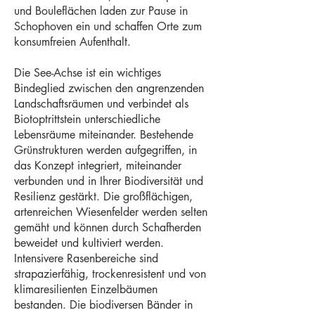
und Bouleflächen laden zur Pause in
Schophoven ein und schaffen Orte zum
konsumfreien Aufenthalt.
Die See-Achse ist ein wichtiges
Bindeglied zwischen den angrenzenden
Landschaftsräumen und verbindet als
Biotoptrittstein unterschiedliche
Lebensräume miteinander. Bestehende
Grünstrukturen werden aufgegriffen, in
das Konzept integriert, miteinander
verbunden und in Ihrer Biodiversität und
Resilienz gestärkt. Die großflächigen,
artenreichen Wiesenfelder werden selten
gemäht und können durch Schafherden
beweidet und kultiviert werden.
Intensivere Rasenbereiche sind
strapazierfähig, trockenresistent und von
klimaresilienten Einzelbäumen
bestanden. Die biodiversen Bänder in