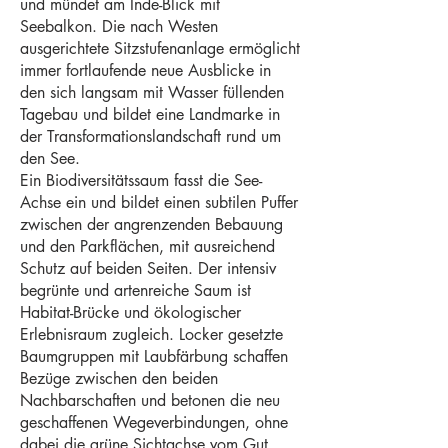
und mündet am Inde-Blick mit
Seebalkon. Die nach Westen
ausgerichtete Sitzstufenanlage ermöglicht
immer fortlaufende neue Ausblicke in
den sich langsam mit Wasser füllenden
Tagebau und bildet eine Landmarke in
der Transformationslandschaft rund um
den See.
Ein Biodiversitätssaum fasst die See-
Achse ein und bildet einen subtilen Puffer
zwischen der angrenzenden Bebauung
und den Parkflächen, mit ausreichend
Schutz auf beiden Seiten. Der intensiv
begrünte und artenreiche Saum ist
Habitat-Brücke und ökologischer
Erlebnisraum zugleich. Locker gesetzte
Baumgruppen mit Laubfärbung schaffen
Bezüge zwischen den beiden
Nachbarschaften und betonen die neu
geschaffenen Wegeverbindungen, ohne
dabei die grüne Sichtachse vom Gut