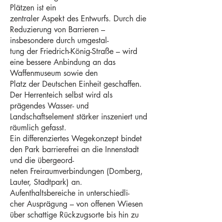
Plätzen ist ein
zentraler Aspekt des Entwurfs. Durch die
Reduzierung von Barrieren –
insbesondere durch umgestal-
tung der Friedrich-König-Straße – wird
eine bessere Anbindung an das
Waffenmuseum sowie den
Platz der Deutschen Einheit geschaffen.
Der Herrenteich selbst wird als
prägendes Wasser- und
Landschaftselement stärker inszeniert und
räumlich gefasst.
Ein differenziertes Wegekonzept bindet
den Park barrierefrei an die Innenstadt
und die übergeord-
neten Freiraumverbindungen (Domberg,
Lauter, Stadtpark) an.
Aufenthaltsbereiche in unterschiedli-
cher Ausprägung – von offenen Wiesen
über schattige Rückzugsorte bis hin zu