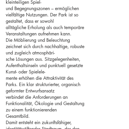
kleinteiligen Spiel-
und Begegnungszonen – ermöglichen
vielfältige Nutzungen. Der Park ist so
gestaltet, dass er sowohl
alltägliche Erholung als auch temporäre
Veranstaltungen aufnehmen kann.
Die Möblierung und Beleuchtung
zeichnet sich durch nachhaltige, robuste
und zugleich atmosphäri-
sche Lösungen aus. Sitzgelegenheiten,
Aufenthaltsinseln und punktuell gesetzte
Kunst- oder Spielele-
mente erhöhen die Attraktivität des
Parks. Ein klar strukturierter, organisch
geformter Entwurfsansatz
verbindet die Anforderungen an
Funktionalität, Ökologie und Gestaltung
zu einem funktionierenden
Gesamtbild.
Damit entsteht ein zukunftsfähiger,
identitätsstiftender Stadtraum, der den