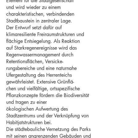
Element für die Stadtgesellschaft
und wird wieder zu einem
charakteristischen, verbindenden
Stadtbaustein in zentraler Lage.
Der Entwurf setzt dafür auf
klimaresiliente Freiraumstrukturen und
flächige Entsiegelung. Als Reaktion
auf Starkregenereignisse wird das
Regenwassermanagement durch
Retentionsflächen, Versicke-
rungsbereiche und eine naturnahe
Ufergestaltung des Herrenteichs
gewährleistet. Extensive Grünflä-
chen und vielfältige, ortsspezifische
Pflanzkonzepte fördern die Biodiversität
und tragen zu einer
ökologischen Aufwertung des
Stadtzentrums und der Verknüpfung von
Habitjatstrukturen bei.
Die städtebauliche Vernetzung des Parks
mit seinen angrenzenden Gebäuden und