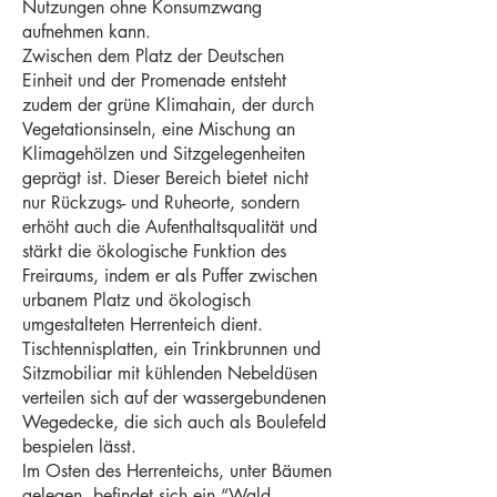
Nutzungen ohne Konsumzwang
aufnehmen kann.
Zwischen dem Platz der Deutschen
Einheit und der Promenade entsteht
zudem der grüne Klimahain, der durch
Vegetationsinseln, eine Mischung an
Klimagehölzen und Sitzgelegenheiten
geprägt ist. Dieser Bereich bietet nicht
nur Rückzugs- und Ruheorte, sondern
erhöht auch die Aufenthaltsqualität und
stärkt die ökologische Funktion des
Freiraums, indem er als Puffer zwischen
urbanem Platz und ökologisch
umgestalteten Herrenteich dient.
Tischtennisplatten, ein Trinkbrunnen und
Sitzmobiliar mit kühlenden Nebeldüsen
verteilen sich auf der wassergebundenen
Wegedecke, die sich auch als Boulefeld
bespielen lässt.
Im Osten des Herrenteichs, unter Bäumen
gelegen, befindet sich ein “Wald