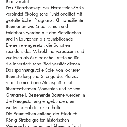
Biodiversität
Das Pflanzkonzept des Herrenteich-Parks
verbindet ökologische Funktionalität mit
gestalterischer Prägnanz. Klimaresiliente
Baumarten wie Gleditschien und
Feldahorn werden auf den Platzflächen
und in Laufzonen als raumbildende
Elemente eingesetzt, die Schatten
spenden, das Mikroklima verbessern und
zugleich als ökologische Trittsteine für
die innerstädtische Biodiversität dienen.
Das spannungsvolle Spiel von lockerer
Baumstellung und Strenge des Platzes
schafft eineurbane Atmosphäre mit
überraschenden Momenten und hohem
Grünanteil. Bestehende Bäume werden in
die Neugestaltung eingebunden, um
wertvolle Habitate zu erhalten.
Die Baumreihen entlang der Friedrich
König Straße greifen historischen
Wegeverbindungen und Alleen auf und