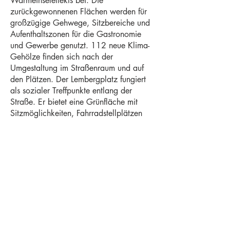
Wärmeinseleffekts bei. Die
zurückgewonnenen Flächen werden für
großzügige Gehwege, Sitzbereiche und
Aufenthaltszonen für die Gastronomie
und Gewerbe genutzt. 112 neue Klima-
Gehölze finden sich nach der
Umgestaltung im Straßenraum und auf
den Plätzen. Der Lembergplatz fungiert
als sozialer Treffpunkte entlang der
Straße. Er bietet eine Grünfläche mit
Sitzmöglichkeiten, Fahrradstellplätzen
und einer Bushaltestelle, sowie eine
Wasserspiel. Vor dem Rathaus entsteht
ein großzügiger Vorplatz, der durch
klare Fassung und Begrünung strukturiert
ist. Beide Orte fördern die
Aufenthaltsqualität und beleben die
Straße durch ihre Vielfalt an Nutzungen.
Ökologie und Nachhaltigkeit
Planzenverwendung und Retention: Die