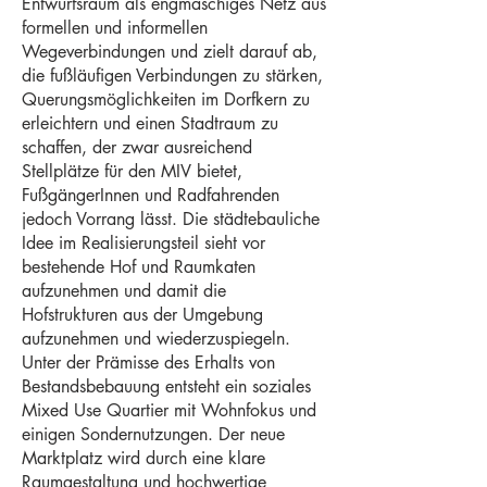
Entwurfsraum als engmaschiges Netz aus
formellen und informellen
Wegeverbindungen und zielt darauf ab,
die fußläufigen Verbindungen zu stärken,
Querungsmöglichkeiten im Dorfkern zu
erleichtern und einen Stadtraum zu
schaffen, der zwar ausreichend
Stellplätze für den MIV bietet,
FußgängerInnen und Radfahrenden
jedoch Vorrang lässt. Die städtebauliche
Idee im Realisierungsteil sieht vor
bestehende Hof und Raumkaten
aufzunehmen und damit die
Hofstrukturen aus der Umgebung
aufzunehmen und wiederzuspiegeln.
Unter der Prämisse des Erhalts von
Bestandsbebauung entsteht ein soziales
Mixed Use Quartier mit Wohnfokus und
einigen Sondernutzungen. Der neue
Marktplatz wird durch eine klare
Raumgestaltung und hochwertige