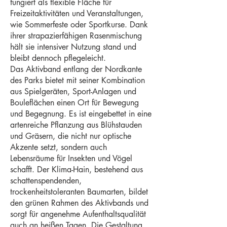
fungiert als flexible Fläche für
Freizeitaktivitäten und Veranstaltungen,
wie Sommerfeste oder Sportkurse. Dank
ihrer strapazierfähigen Rasenmischung
hält sie intensiver Nutzung stand und
bleibt dennoch pflegeleicht.
Das Aktivband entlang der Nordkante
des Parks bietet mit seiner Kombination
aus Spielgeräten, Sport-Anlagen und
Bouleflächen einen Ort für Bewegung
und Begegnung. Es ist eingebettet in eine
artenreiche Pflanzung aus Blühstauden
und Gräsern, die nicht nur optische
Akzente setzt, sondern auch
Lebensräume für Insekten und Vögel
schafft. Der Klima-Hain, bestehend aus
schattenspendenden,
trockenheitstoleranten Baumarten, bildet
den grünen Rahmen des Aktivbands und
sorgt für angenehme Aufenthaltsqualität
auch an heißen Tagen. Die Gestaltung