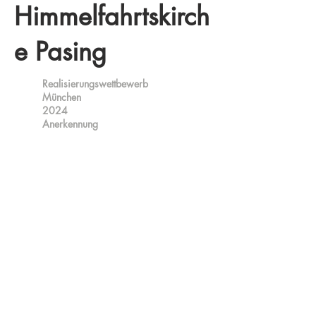
Himmelfahrtskirch
e Pasing
Realisierungswettbewerb
München
2024
Anerkennung