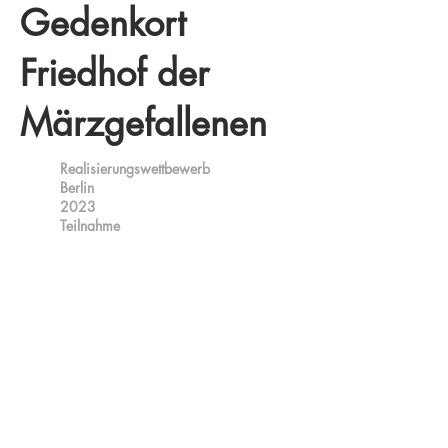
Gedenkort
Friedhof der
Märzgefallenen
Realisierungswettbewerb
Berlin
2023
Teilnahme