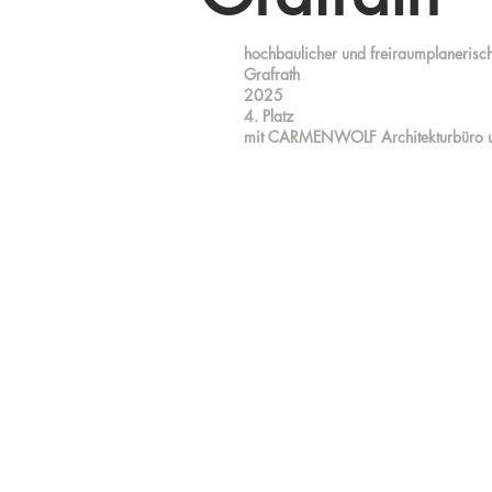
hochbaulicher und freiraumplanerisc
Grafrath
2025
4. Platz
mit CARMENWOLF Architekturbüro und