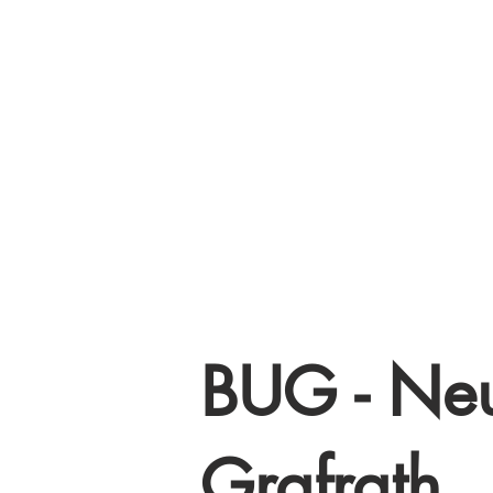
BUG - Neu
Grafrath