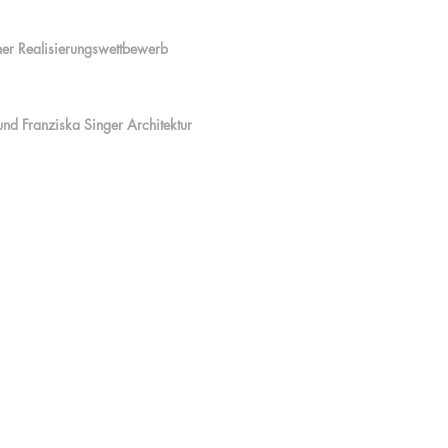
her Realisierungswettbewerb
 Franziska Singer Architektur