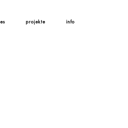
les
projekte
info